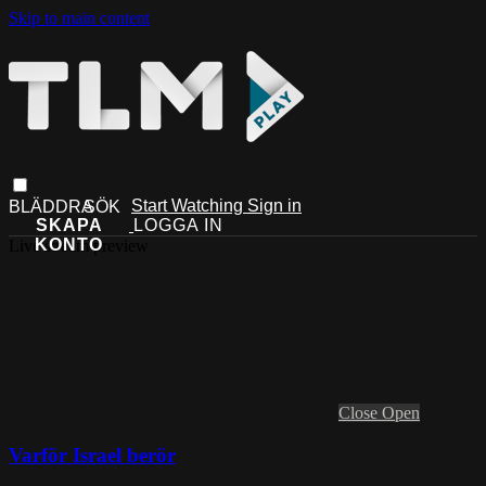
Skip to main content
Start Watching
Sign in
Live stream preview
Close
Open
Varför Israel berör