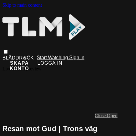
Skip to main content
Start Watching
Sign in
Live stream preview
Close
Open
Resan mot Gud | Trons väg