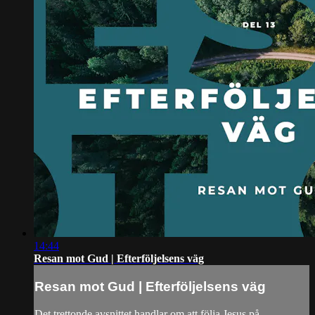
14:44
Resan mot Gud | Efterföljelsens väg
Resan mot Gud | Efterföljelsens väg
Det trettonde avsnittet handlar om att följa Jesus på