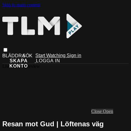
Skip to main content
Start Watching
Sign in
Live stream preview
Close
Open
Resan mot Gud | Löftenas väg