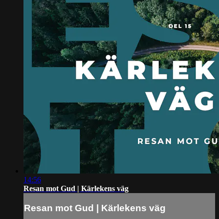
14:56
Resan mot Gud | Kärlekens väg
Resan mot Gud | Kärlekens väg