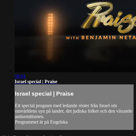
58:04
Israel special | Praise
Israel special | Praise
Ett special program med ledande röster från Israel om
omvärldens syn på landet, det judiska folket och den växande
antisemitismen.
Programmet är på Engelska