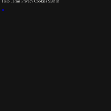
Help
Terms
Privacy
Cookies
Sign in
×