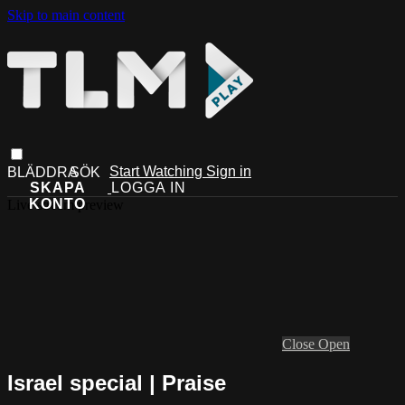
Skip to main content
Start Watching
Sign in
Live stream preview
Close
Open
Israel special | Praise