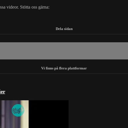
essa videor. Stötta oss gärna:
ier