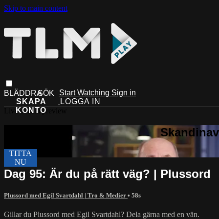
Skip to main content
Start Watching
Sign in
Live stream preview
Dag 95: Är du på rätt väg? | Plussord
Plussord med Egil Svartdahl | Tro & Medier
• 58s
Gillar du Plussord med Egil Svartdahl? Dela gärna med en vän.