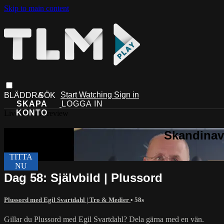
Skip to main content
Start Watching
Sign in
Live stream preview
Dag 58: Självbild | Plussord
Plussord med Egil Svartdahl | Tro & Medier
• 58s
Gillar du Plussord med Egil Svartdahl? Dela gärna med en vän.