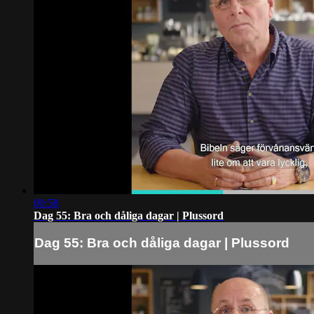
00:58
Dag 55: Bra och dåliga dagar | Plussord
Dag 55: Bra och dåliga dagar | Plussord