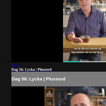
06:15
Dag 56: Lycka | Plussord
Dag 56: Lycka | Plussord