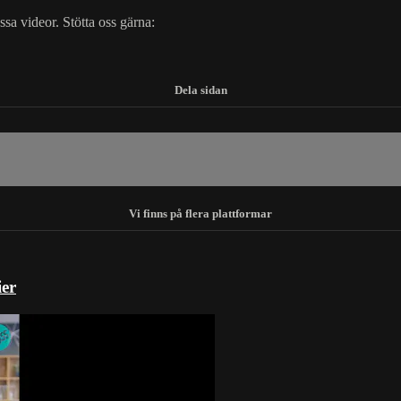
essa videor. Stötta oss gärna:
ier