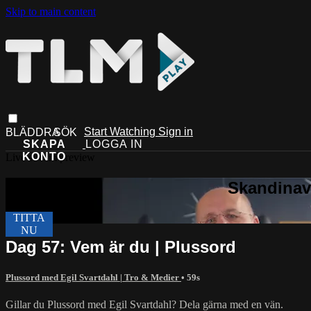
Skip to main content
Start Watching
Sign in
Live stream preview
Dag 57: Vem är du | Plussord
Plussord med Egil Svartdahl | Tro & Medier
• 59s
Gillar du Plussord med Egil Svartdahl? Dela gärna med en vän.