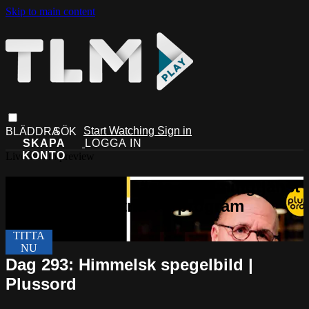
Skip to main content
Start Watching
Sign in
Live stream preview
Dag 293: Himmelsk spegelbild |
Plussord