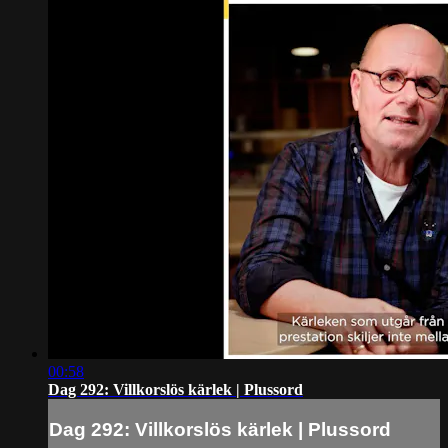
00:58
Dag 292: Villkorslös kärlek | Plussord
Dag 292: Villkorslös kärlek | Plussord