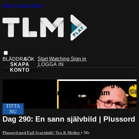
Skip to main content
Start Watching
Sign in
Live stream preview
Dag 290: En sann självbild | Plussord
Plussord med Egil Svartdahl | Tro & Medier
• 58s