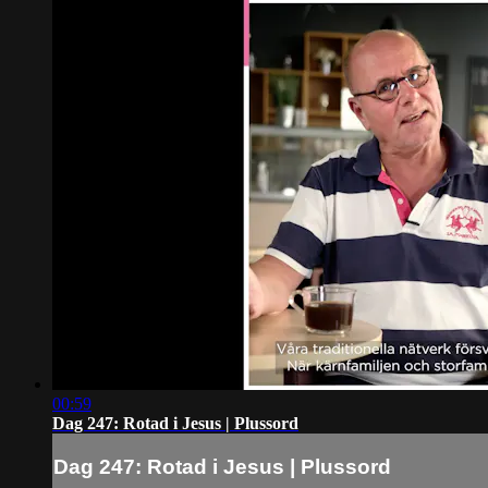
00:59
Dag 247: Rotad i Jesus | Plussord
Dag 247: Rotad i Jesus | Plussord