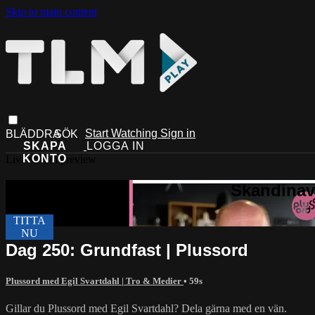
Skip to main content
Start Watching
Sign in
Live stream preview
Dag 250: Grundfast | Plussord
Plussord med Egil Svartdahl | Tro & Medier
• 59s
Gillar du Plussord med Egil Svartdahl? Dela gärna med en vän.