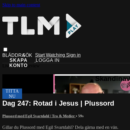
Skip to main content
Start Watching
Sign in
Live stream preview
Dag 247: Rotad i Jesus | Plussord
Plussord med Egil Svartdahl | Tro & Medier
• 59s
Gillar du Plussord med Egil Svartdahl? Dela gärna med en vän.