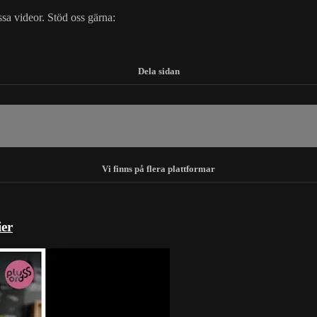
essa videor. Stöd oss gärna:
ier