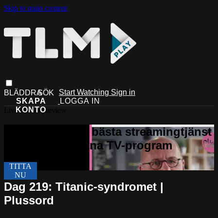
Skip to main content
Start Watching
Sign in
Live stream preview
Dag 219: Titanic-syndromet |
Plussord