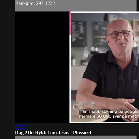
Bankgiro: 297-1232
00:58
Dag 216: Ryktet om Jesus | Plussord