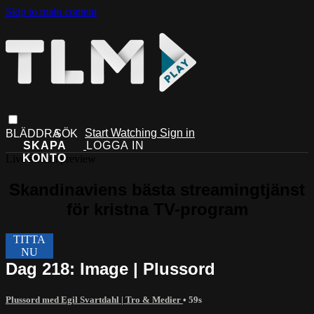
Skip to main content
Start Watching
Sign in
Live stream preview
Dag 218: Image | Plussord
Plussord med Egil Svartdahl | Tro & Medier
• 59s