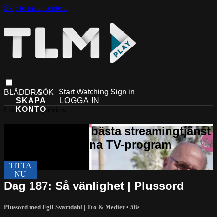
Skip to main content
Start Watching
Sign in
Live stream preview
Dag 187: Så vänlighet | Plussord
Plussord med Egil Svartdahl | Tro & Medier
• 58s