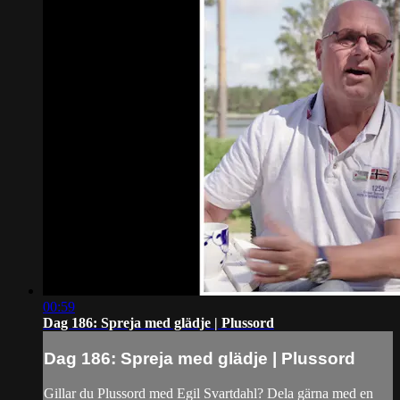
00:59
Dag 186: Spreja med glädje | Plussord
Dag 186: Spreja med glädje | Plussord
Gillar du Plussord med Egil Svartdahl? Dela gärna med en