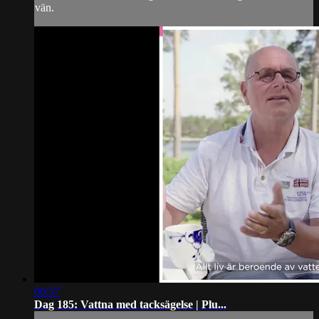
vän.
00:57
Dag 185: Vattna med tacksägelse | Plu...