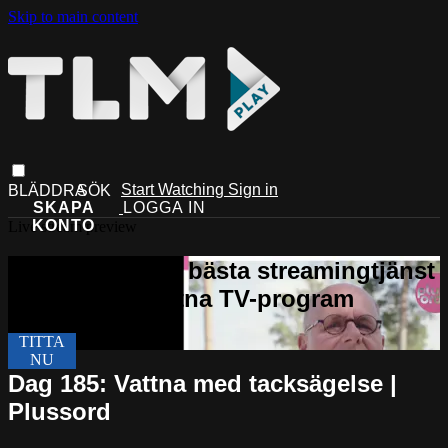
Skip to main content
Start Watching
Sign in
Live stream preview
Dag 185: Vattna med tacksägelse |
Plussord