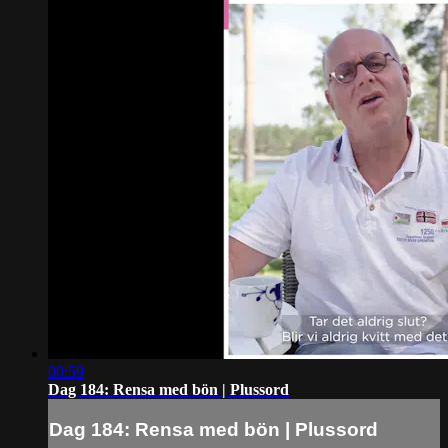
00:59
Dag 184: Rensa med bön | Plussord
Dag 184: Rensa med bön | Plussord