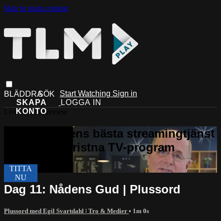
Skip to main content
Start Watching
Sign in
Live stream preview
Dag 11: Nådens Gud | Plussord
Plussord med Egil Svartdahl | Tro & Medier
• 1m 0s