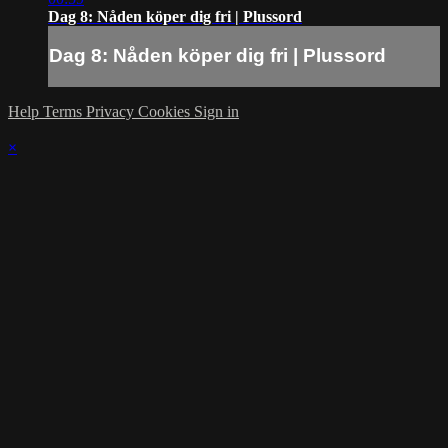
Dag 8: Nåden köper dig fri | Plussord
Dag 8: Nåden köper dig fri | Plussord
Help
Terms
Privacy
Cookies
Sign in
×