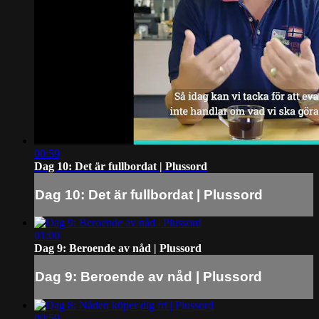
00:59
Dag 10: Det är fullbordat | Plussord
Dag 10: Det är fullbordat | Plussord
01:00
Dag 9: Beroende av nåd | Plussord
Dag 9: Beroende av nåd | Plussord
00:59