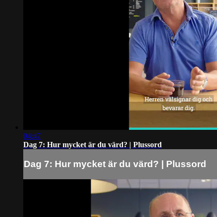
04:47
Dag 7: Hur mycket är du värd? | Plussord
Dag 7: Hur mycket är du värd? | Plussord