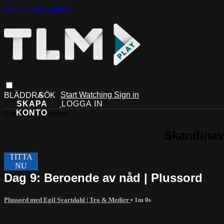
Skip to main content
Start Watching
Sign in
Live stream preview
Dag 9: Beroende av nåd | Plussord
Plussord med Egil Svartdahl | Tro & Medier
• 1m 0s