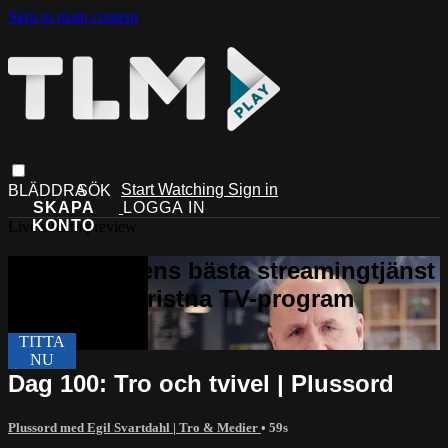
Skip to main content
Start Watching
Sign in
Live stream preview
Dag 100: Tro och tvivel | Plussord
Plussord med Egil Svartdahl | Tro & Medier
• 59s