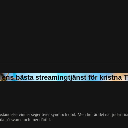
ståndelse vinner seger över synd och död. Men hur är det när judar fir
eda på svaren och mer därtill.