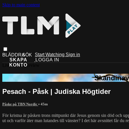
Skip to main content
Start Watching
Sign in
Live stream preview
Pesach - Påsk | Judiska Högtider
Påske på TBN Nordic
• 45m
För kristna är påsken trons mittpunkt där Jesus genom sin död och upp
ut och varför äter man lutandes till vänster? I det här avsnittet får du r