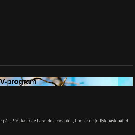
ar påsk? Vilka är de bärande elementen, hur ser en judisk påskmåltid