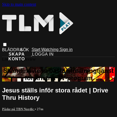
Skip to main content
Start Watching
Sign in
Live stream preview
Jesus ställs inför stora rådet | Drive
Thru History
Påske på TBN Nordic
• 27m