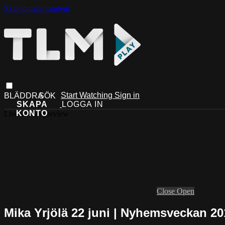
Skip to main content
Start Watching
Sign in
Live stream preview
Close
Open
Mika Yrjölä 22 juni | Nyhemsveckan 20