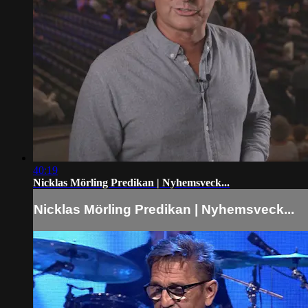
40:19
Nicklas Mörling Predikan | Nyhemsveck...
Nicklas Mörling Predikan | Nyhemsveck...