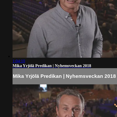
1:04:10
Mika Yrjölä Predikan | Nyhemsveckan 2018
Mika Yrjölä Predikan | Nyhemsveckan 2018