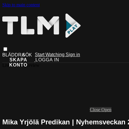
Skip to main content
Start Watching
Sign in
Live stream preview
Close
Open
Mika Yrjölä Predikan | Nyhemsveckan 