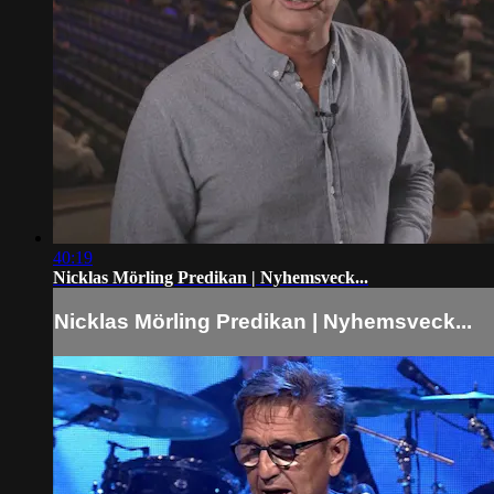
40:19
Nicklas Mörling Predikan | Nyhemsveck...
Nicklas Mörling Predikan | Nyhemsveck...