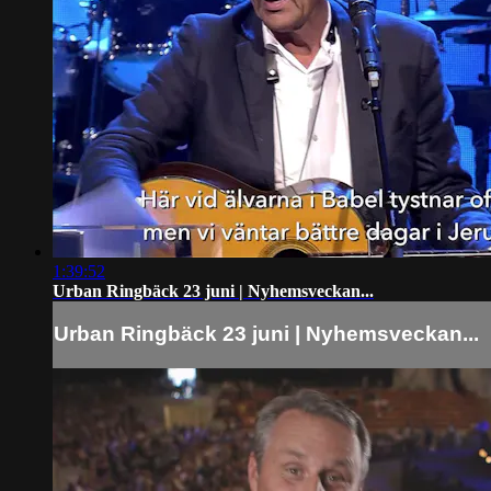
1:39:52
Urban Ringbäck 23 juni | Nyhemsveckan...
Urban Ringbäck 23 juni | Nyhemsveckan...