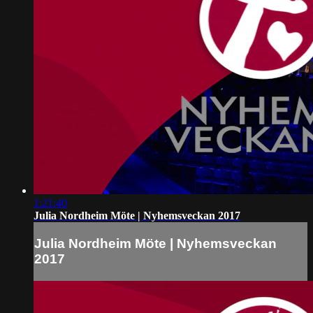
1:21:40
Julia Nordheim Möte | Nyhemsveckan 2017
Julia Nordheim Möte | Nyhemsveckan
2017