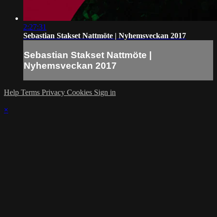
2:27:31
Sebastian Stakset Nattmöte | Nyhemsveckan 2017
Sebastian Stakset Nattmöte |
Nyhemsveckan 2017
Help
Terms
Privacy
Cookies
Sign in
×