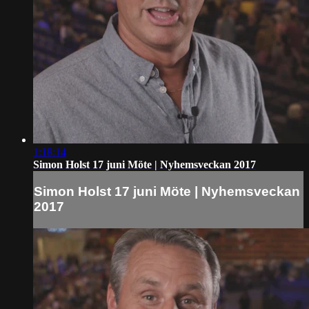
1:18:14
Simon Holst 17 juni Möte | Nyhemsveckan 2017
Simon Holst 17 juni Möte | Nyhemsveckan
2017