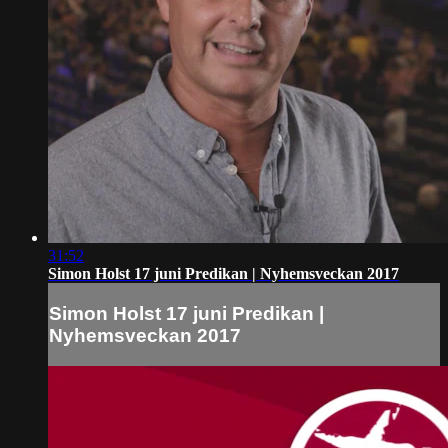
31:52
Simon Holst 17 juni Predikan | Nyhemsveckan 2017
Simon Holst 17 juni Predikan |
Nyhemsveckan 2017