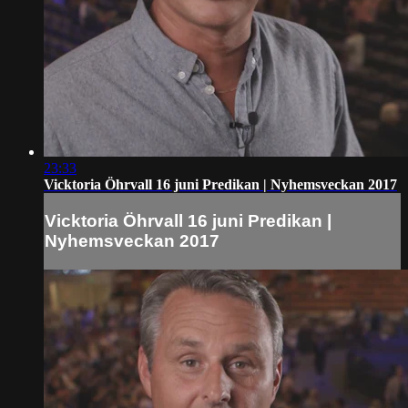
23:33
Vicktoria Öhrvall 16 juni Predikan | Nyhemsveckan 2017
Vicktoria Öhrvall 16 juni Predikan |
Nyhemsveckan 2017