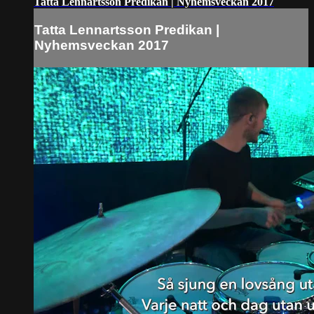
Tatta Lennartsson Predikan | Nyhemsveckan 2017
Tatta Lennartsson Predikan |
Nyhemsveckan 2017