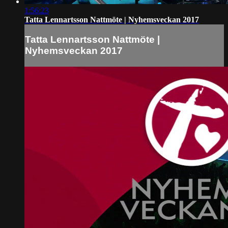
1:56:23
Tatta Lennartsson Nattmöte | Nyhemsveckan 2017
Tatta Lennartsson Nattmöte |
Nyhemsveckan 2017