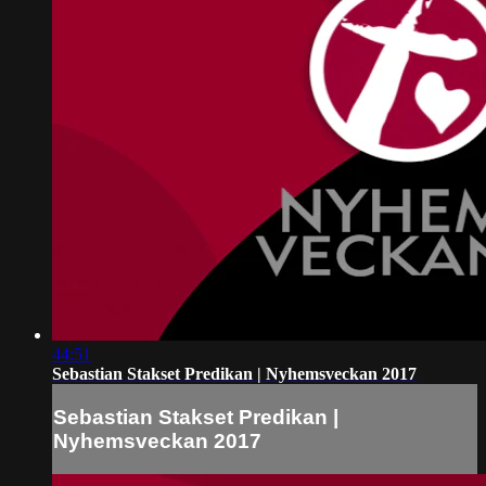
44:51
Sebastian Stakset Predikan | Nyhemsveckan 2017
Sebastian Stakset Predikan |
Nyhemsveckan 2017