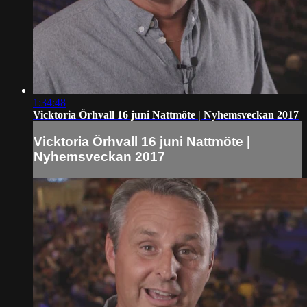
1:34:48
Vicktoria Örhvall 16 juni Nattmöte | Nyhemsveckan 2017
Vicktoria Örhvall 16 juni Nattmöte |
Nyhemsveckan 2017