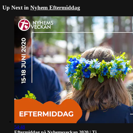
Up Next in
Nyhem Eftermiddag
54:48
Eftermiddag på Nyhemsveckan 2020 | Ti...