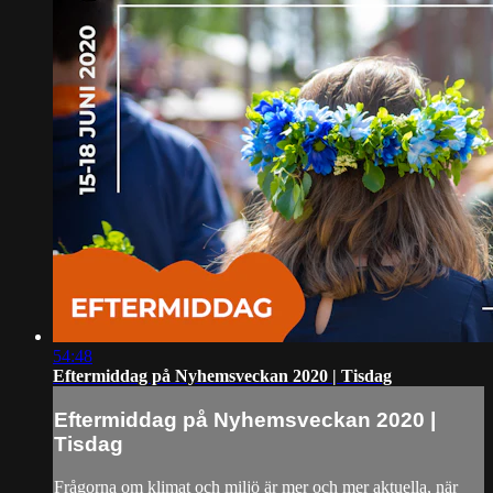
54:48
Eftermiddag på Nyhemsveckan 2020 | Tisdag
Eftermiddag på Nyhemsveckan 2020 |
Tisdag
Frågorna om klimat och miljö är mer och mer aktuella, när