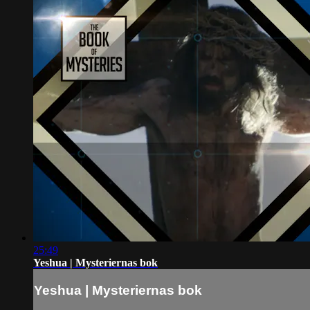
25:49
Yeshua | Mysteriernas bok
Yeshua | Mysteriernas bok