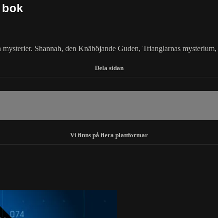
 bok
ka mysterier. Shannah, den Knäböjande Guden, Trianglarnas mysterium,