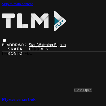
Skip to main content
Start Watching
Sign in
Live stream preview
Close
Open
Mysteriernas bok