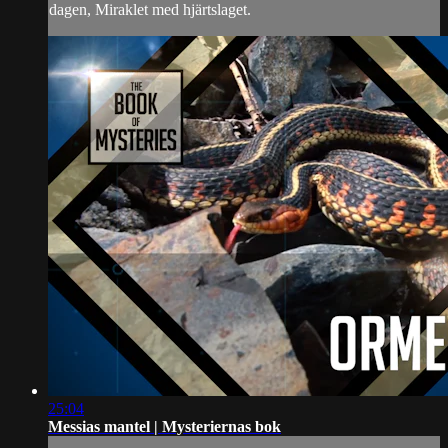
dagen, Miraklet med hjärtslaget.
25:04
Messias mantel | Mysteriernas bok