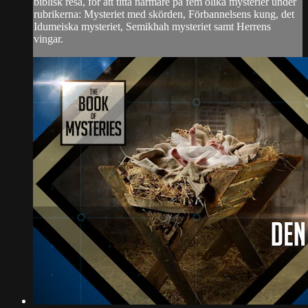
biblisk resa, för att titta närmare på fem olika mysterier under
rubrikerna: Mysteriet med skörden, Förbannelsens kung, det
Idumeiska mysteriet, Semikhah mysteriet samt Herrens
vingar.