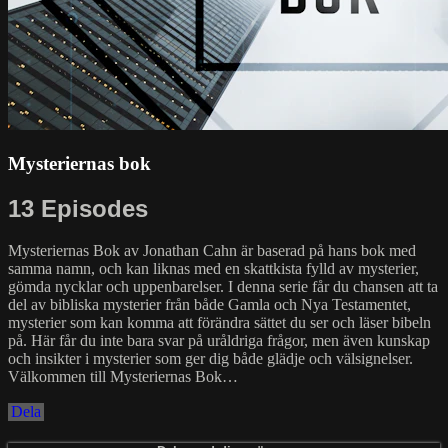
Mysteriernas bok
13 Episodes
Mysteriernas Bok av Jonathan Cahn är baserad på hans bok med
samma namn, och kan liknas med en skattkista fylld av mysterier,
gömda nycklar och uppenbarelser. I denna serie får du chansen att ta
del av bibliska mysterier från både Gamla och Nya Testamentet,
mysterier som kan komma att förändra sättet du ser och läser bibeln
på. Här får du inte bara svar på uråldriga frågor, men även kunskap
och insikter i mysterier som ger dig både glädje och välsignelser.
Välkommen till Mysteriernas Bok…