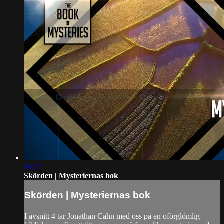
26:17
Skörden | Mysteriernas bok
Skörden | Mysteriernas bok
I avsnitt 4 tar Jonathan Cahn med oss på en oförglömlig