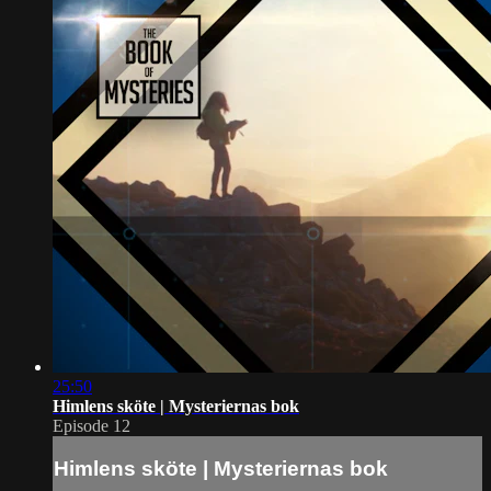
25:50
Himlens sköte | Mysteriernas bok
Episode 12
Himlens sköte | Mysteriernas bok