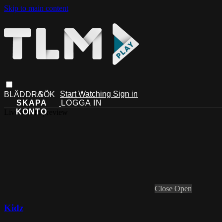
Skip to main content
Start Watching
Sign in
Live stream preview
Close
Open
Kidz