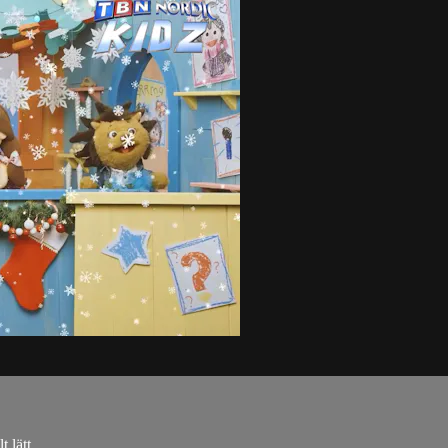
 lätt.