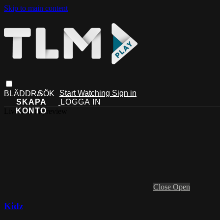
Skip to main content
Start Watching
Sign in
Live stream preview
Close
Open
Kidz