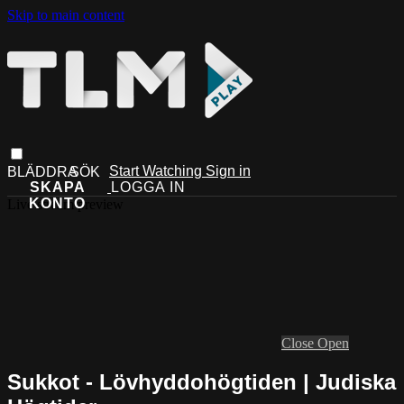
Skip to main content
Start Watching
Sign in
Live stream preview
Close
Open
Sukkot - Lövhyddohögtiden | Judiska