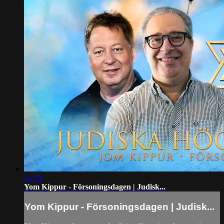
44:39
Yom Kippur - Försoningsdagen | Judisk...
Yom Kippur - Försoningsdagen | Judisk...