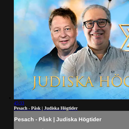
45:33
Pesach - Påsk | Judiska Högtider
Pesach - Påsk | Judiska Högtider