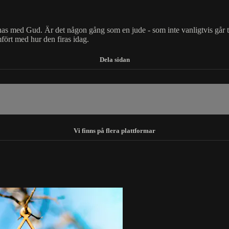
as med Gud. Är det någon gång som en jude - som inte vanligtvis går til
mfört med hur den firas idag.