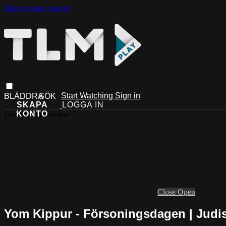
Skip to main content
Start Watching
Sign in
Live stream preview
Close
Open
Yom Kippur - Försoningsdagen | Judi