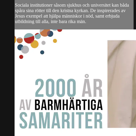
Sociala institutioner såsom sjukhus och universitet kan båda
spåra sina rötter till den kristna kyrkan. De inspirerades av
Jesus exempel att hjälpa människor i nöd, samt erbjuda
utbildning till alla, inte bara rika män.