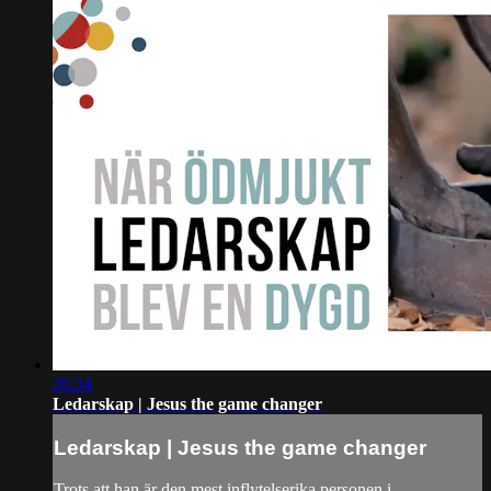
26:34
Ledarskap | Jesus the game changer
Ledarskap | Jesus the game changer
Trots att han är den mest inflytelserika personen i