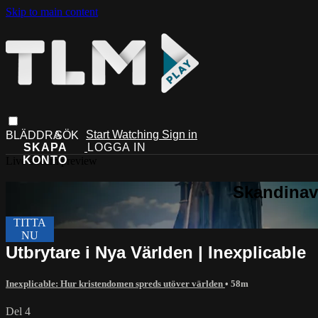
Skip to main content
Start Watching
Sign in
Live stream preview
Utbrytare i Nya Världen | Inexplicable
Inexplicable: Hur kristendomen spreds utöver världen
• 58m
Del 4