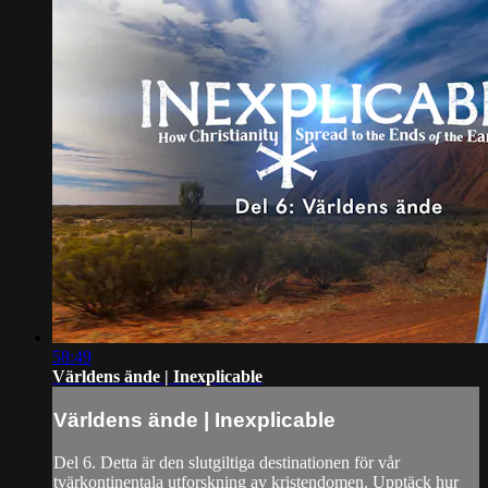
58:49
Världens ände | Inexplicable
Världens ände | Inexplicable
Del 6. Detta är den slutgiltiga destinationen för vår
tvärkontinentala utforskning av kristendomen. Upptäck hur