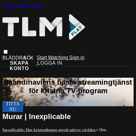
Skip to main content
Start Watching
Sign in
Live stream preview
Murar | Inexplicable
Inexplicable: Hur kristendomen spreds utöver världen
• 58m