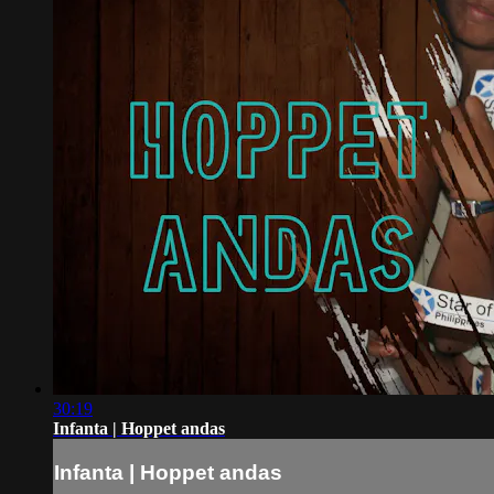
30:19
Infanta | Hoppet andas
Infanta | Hoppet andas