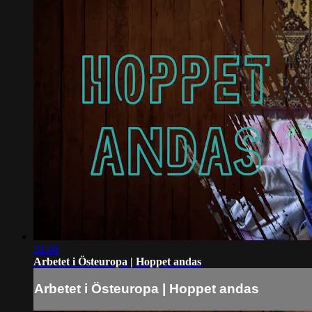
31:06
Arbetet i Östeuropa | Hoppet andas
Arbetet i Östeuropa | Hoppet andas