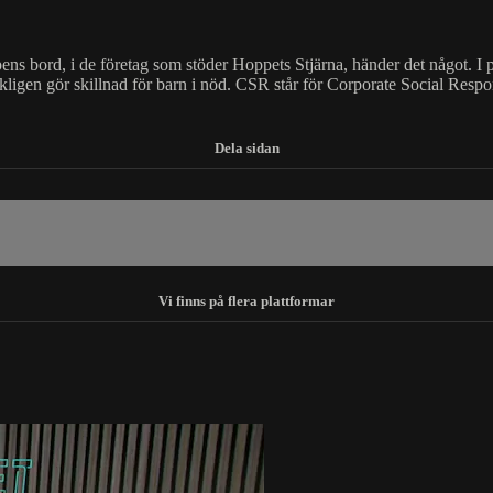
ens bord, i de företag som stöder Hoppets Stjärna, händer det något. I p
kligen gör skillnad för barn i nöd. CSR står för Corporate Social Respon