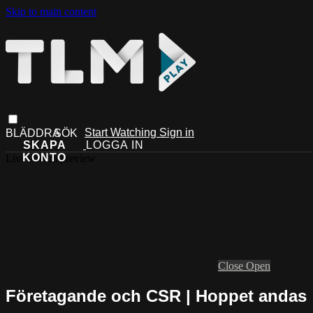
Skip to main content
Start Watching
Sign in
Live stream preview
Close
Open
Företagande och CSR | Hoppet andas