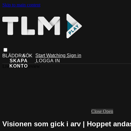
Skip to main content
Start Watching
Sign in
Live stream preview
Close
Open
Visionen som gick i arv | Hoppet anda