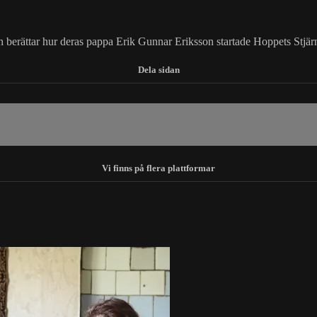
 berättar hur deras pappa Erik Gunnar Eriksson startade Hoppets Stjär