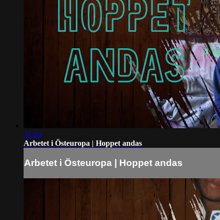
31:06
Arbetet i Östeuropa | Hoppet andas
Arbetet i Östeuropa | Hoppet andas