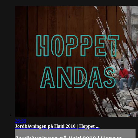
26:08
Jordbävningen på Haiti 2010 | Hoppet ...