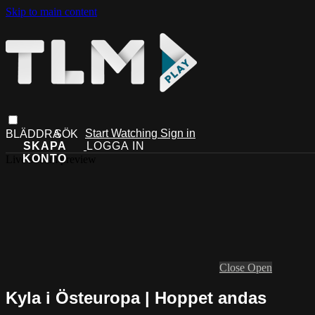
Skip to main content
Start Watching
Sign in
Live stream preview
Close
Open
Kyla i Östeuropa | Hoppet andas