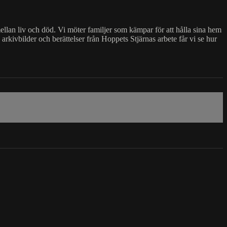
mellan liv och död. Vi möter familjer som kämpar för att hålla sina hem
kivbilder och berättelser från Hoppets Stjärnas arbete får vi se hur