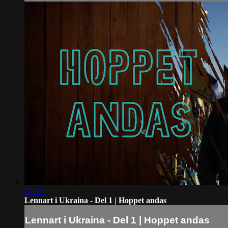
32:00
Lennart i Ukraina - Del 1 | Hoppet andas
Lennart i Ukraina - Del 1 | Hoppet andas