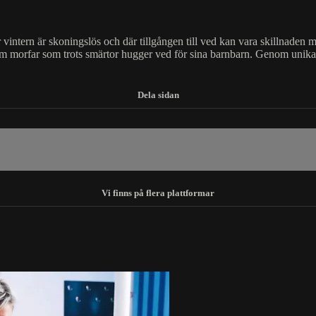
r vintern är skoningslös och där tillgången till ved kan vara skillnaden 
m morfar som trots smärtor hugger ved för sina barnbarn. Genom unika ar