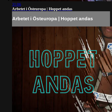
31:06
Arbetet i Östeuropa | Hoppet andas
Arbetet i Östeuropa | Hoppet andas