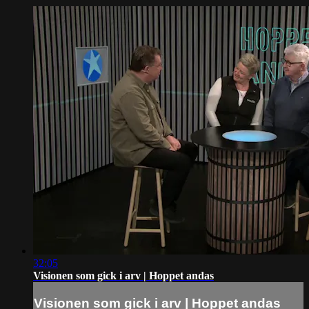
32:05
Visionen som gick i arv | Hoppet andas
Visionen som gick i arv | Hoppet andas