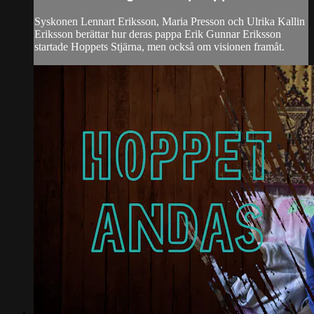
Syskonen Lennart Eriksson, Maria Presson och Ulrika Kallin
Eriksson berättar hur deras pappa Erik Gunnar Eriksson
startade Hoppets Stjärna, men också om visionen framåt.