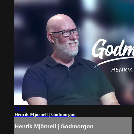
59:29
Henrik Mjörnell | Godmorgon
Henrik Mjörnell | Godmorgon