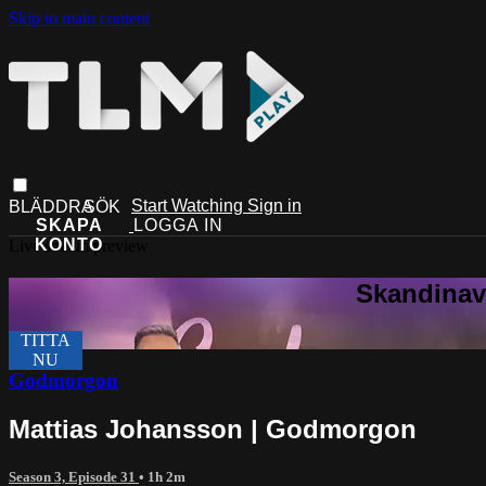
Skip to main content
Start Watching
Sign in
Live stream preview
Godmorgon
Mattias Johansson | Godmorgon
Season 3, Episode 31
• 1h 2m