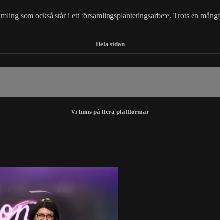
ling som också står i ett församlingsplanteringsarbete. Trots en mångfa