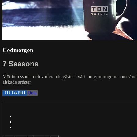
Godmorgon
7 Seasons
Möt intressanta och varierande gäster i vårt morgonprogram som sänds 
älskade artister.