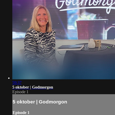
59:37
5 oktober | Godmorgon
Episode 1
5 oktober | Godmorgon
Episode 1