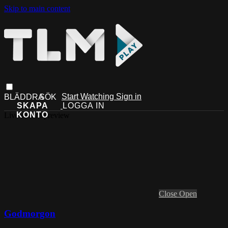
Skip to main content
Start Watching
Sign in
Live stream preview
Close
Open
Godmorgon