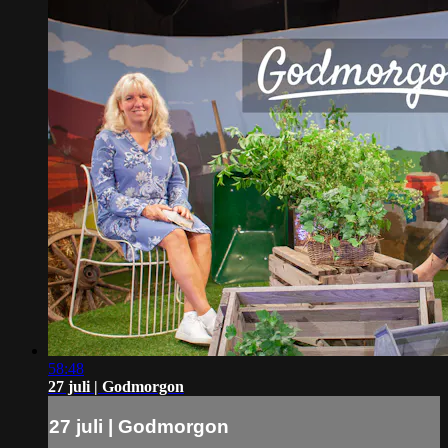
58:48
27 juli | Godmorgon
27 juli | Godmorgon