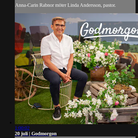
Anna-Carin Rabnor möter Linda Andersson, pastor.
1:00:02
20 juli | Godmorgon