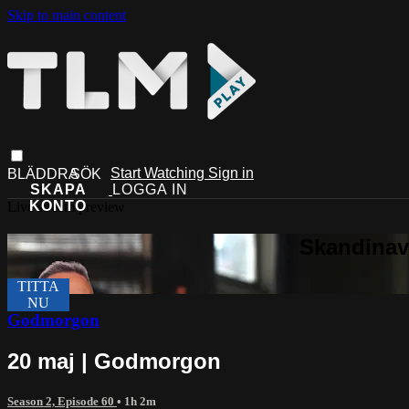
Skip to main content
Start Watching
Sign in
Live stream preview
Godmorgon
20 maj | Godmorgon
Season 2, Episode 60
• 1h 2m