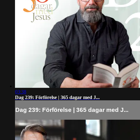
03:38
Dag 239: Förförelse | 365 dagar med J...
Dag 239: Förförelse | 365 dagar med J...