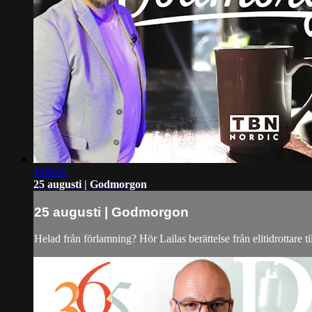
1:00:02
25 augusti | Godmorgon
25 augusti | Godmorgon
Helad från förlamning? Hör Lailas berättelse från elitidrottare til