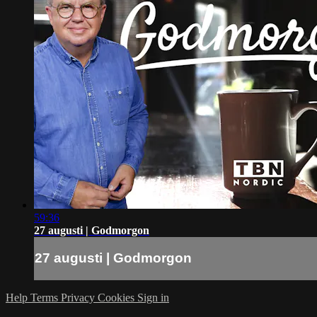
59:36
27 augusti | Godmorgon
27 augusti | Godmorgon
Help
Terms
Privacy
Cookies
Sign in