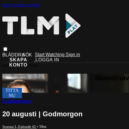
Skip to main content
Start Watching
Sign in
Live stream preview
Godmorgon
20 augusti | Godmorgon
Season 1, Episode 41
• 58m