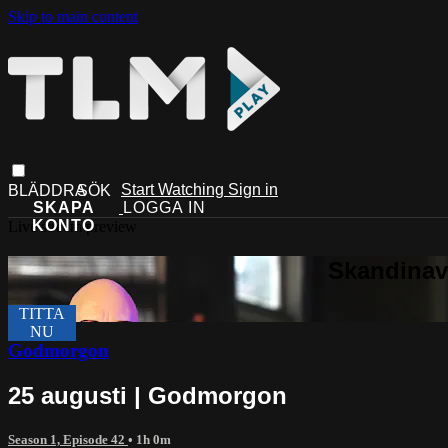
Skip to main content
Start Watching
Sign in
Live stream preview
Godmorgon
25 augusti | Godmorgon
Season 1, Episode 42
• 1h 0m