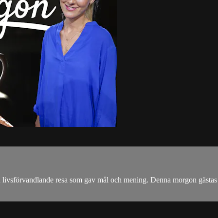
 en livsförvandlande resa som gav mål och mening. Denna morgon gäst