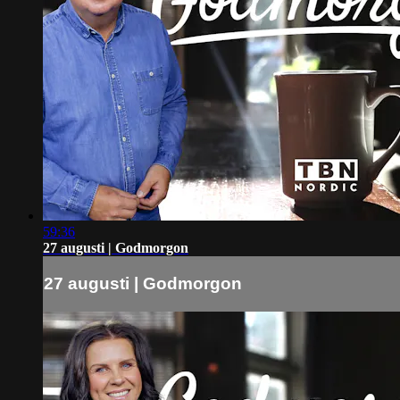
59:36
27 augusti | Godmorgon
27 augusti | Godmorgon