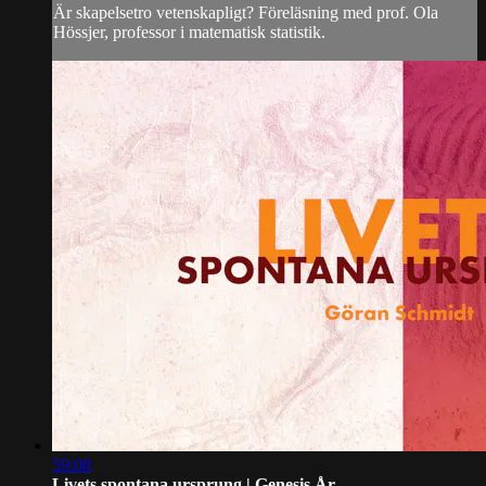
Är skapelsetro vetenskapligt? Föreläsning med prof. Ola
Hössjer, professor i matematisk statistik.
59:08
Livets spontana ursprung | Genesis År...